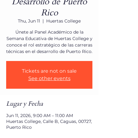
Desarrollo de Puerto
Rico
Thu, Jun 11
  |  
Huertas College
Únete al Panel Académico de la
Semana Educativa de Huertas College y
conoce el rol estratégico de las carreras
técnicas en el desarrollo de Puerto Rico.
Tickets are not on sale
See other events
Lugar y Fecha
Jun 11, 2026, 9:00 AM – 11:00 AM
Huertas College, Calle B, Caguas, 00727,
Puerto Rico