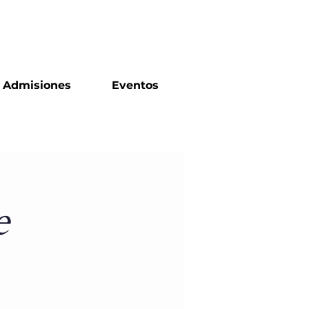
Huertas | Training Center
Admisiones
Eventos
e