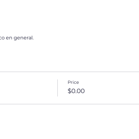
co en general.
Price
$0.00