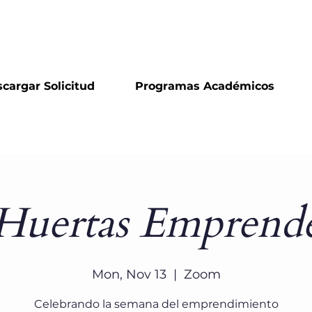
(787) 746-1400
cargar Solicitud
Programas Académicos
Huertas Emprend
Mon, Nov 13
  |  
Zoom
Celebrando la semana del emprendimiento